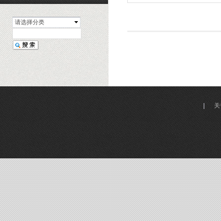
请选择分类
|
关